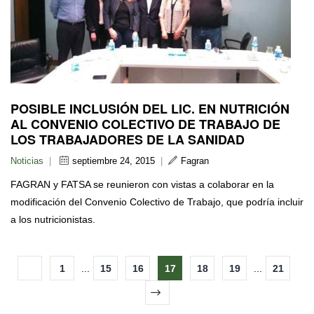
POSIBLE INCLUSIÓN DEL LIC. EN NUTRICIÓN
AL CONVENIO COLECTIVO DE TRABAJO DE
LOS TRABAJADORES DE LA SANIDAD
Noticias
|
septiembre 24, 2015
|
Fagran
FAGRAN y FATSA se reunieron con vistas a colaborar en la
modificación del Convenio Colectivo de Trabajo, que podría incluir
a los nutricionistas.
1
...
15
16
17
18
19
...
21