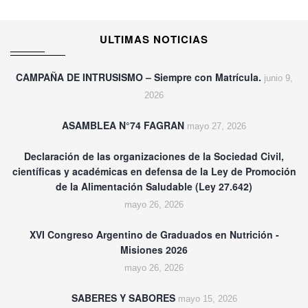
ULTIMAS NOTICIAS
CAMPAÑA DE INTRUSISMO – Siempre con Matrícula.
junio 9,
2026
ASAMBLEA N°74 FAGRAN
mayo 27, 2026
Declaración de las organizaciones de la Sociedad Civil,
científicas y académicas en defensa de la Ley de Promoción
de la Alimentación Saludable (Ley 27.642)
mayo 26, 2026
XVI Congreso Argentino de Graduados en Nutrición -
Misiones 2026
mayo 26, 2026
SABERES Y SABORES
mayo 15, 2026