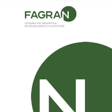
Home
/
Noticias
/
Infografía sobre el Sodio