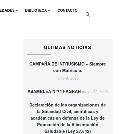
EDADES
BIBLIOTECA
CONTACTO
ULTIMAS NOTICIAS
CAMPAÑA DE INTRUSISMO – Siempre
con Matrícula.
junio 9, 2026
ASAMBLEA N°74 FAGRAN
mayo 27, 2026
Declaración de las organizaciones de
la Sociedad Civil, científicas y
académicas en defensa de la Ley de
Promoción de la Alimentación
Saludable (Ley 27.642)