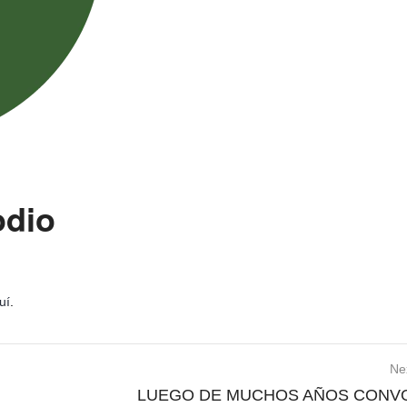
odio
uí
.
Ne
LUEGO DE MUCHOS AÑOS CONV