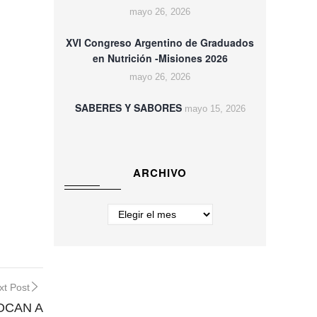
mayo 26, 2026
XVI Congreso Argentino de Graduados
en Nutrición -Misiones 2026
mayo 26, 2026
SABERES Y SABORES
mayo 15, 2026
ARCHIVO
Archivo
xt Post
OCAN A