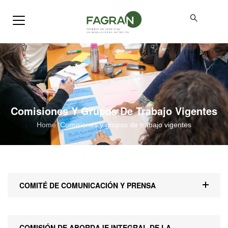
Comisiones Y Grupos De Trabajo Vigentes
Home
/
Comisiones y grupos de trabajo vigentes
COMITÉ DE COMUNICACIÓN Y PRENSA
COORDINADORAS
COMISIÓN DE ABORDAJE INTEGRAL DE LA