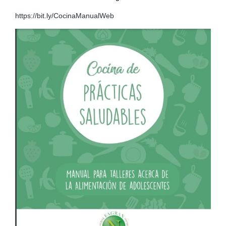
https://bit.ly/CocinaManualWeb