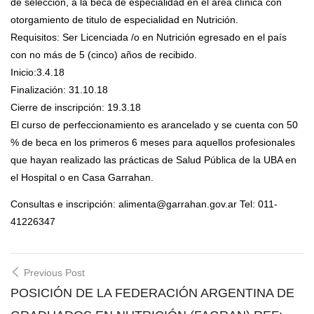
de selección, a la beca de especialidad en el área clínica con
otorgamiento de titulo de especialidad en Nutrición.
Requisitos: Ser Licenciada /o en Nutrición egresado en el país
con no más de 5 (cinco) años de recibido.
Inicio:3.4.18
Finalización: 31.10.18
Cierre de inscripción: 19.3.18
El curso de perfeccionamiento es arancelado y se cuenta con 50
% de beca en los primeros 6 meses para aquellos profesionales
que hayan realizado las prácticas de Salud Pública de la UBA en
el Hospital o en Casa Garrahan.
Consultas e inscripción: alimenta@garrahan.gov.ar Tel: 011-
41226347
Post
Previous Post
navigation
POSICIÓN DE LA FEDERACIÓN ARGENTINA DE