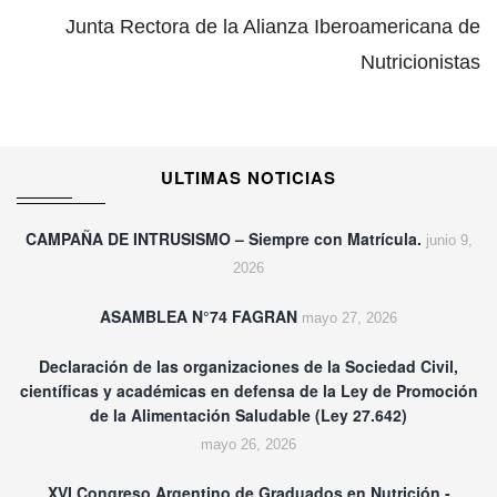
Junta Rectora de la Alianza Iberoamericana de
Nutricionistas
ULTIMAS NOTICIAS
CAMPAÑA DE INTRUSISMO – Siempre con Matrícula.
junio 9,
2026
ASAMBLEA N°74 FAGRAN
mayo 27, 2026
Declaración de las organizaciones de la Sociedad Civil,
científicas y académicas en defensa de la Ley de Promoción
de la Alimentación Saludable (Ley 27.642)
mayo 26, 2026
XVI Congreso Argentino de Graduados en Nutrición -