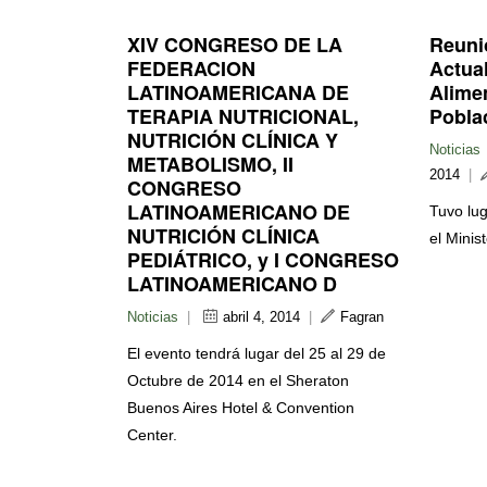
XIV CONGRESO DE LA
Reuni
FEDERACION
Actua
LATINOAMERICANA DE
Alimen
TERAPIA NUTRICIONAL,
Pobla
NUTRICIÓN CLÍNICA Y
Noticias
METABOLISMO, II
2014
|
CONGRESO
LATINOAMERICANO DE
Tuvo lug
NUTRICIÓN CLÍNICA
el Minis
PEDIÁTRICO, y I CONGRESO
LATINOAMERICANO D
Noticias
|
abril 4, 2014
|
Fagran
El evento tendrá lugar del 25 al 29 de
Octubre de 2014 en el Sheraton
Buenos Aires Hotel & Convention
Center.