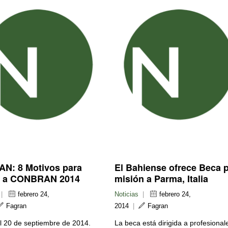
N: 8 Motivos para
El Bahiense ofrece Beca 
ir a CONBRAN 2014
misión a Parma, Italia
|
febrero 24,
Noticias
|
febrero 24,
Fagran
2014
|
Fagran
l 20 de septiembre de 2014.
La beca está dirigida a profesional