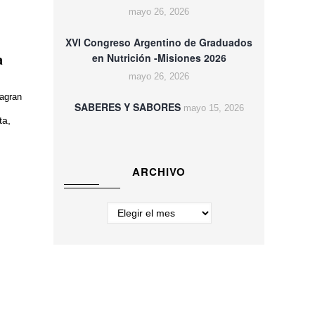
mayo 26, 2026
XVI Congreso Argentino de Graduados
a
en Nutrición -Misiones 2026
mayo 26, 2026
agran
SABERES Y SABORES
mayo 15, 2026
ta,
ARCHIVO
Archivo