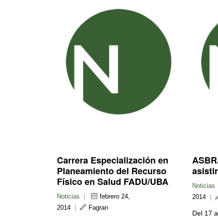
Carrera Especialización en
ASBRA
Planeamiento del Recurso
asist
Físico en Salud FADU/UBA
Noticias
Noticias
|
febrero 24,
2014
|
2014
|
Fagran
Del 17 a