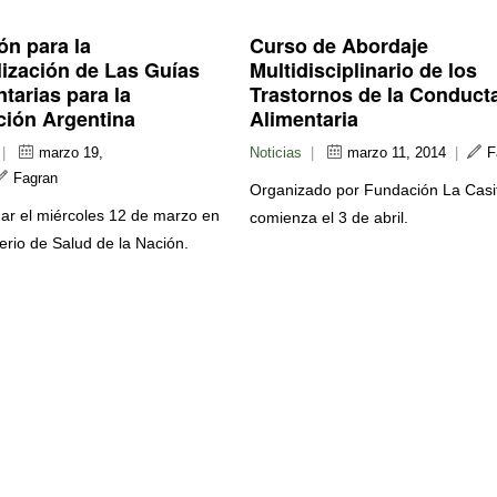
ón para la
Curso de Abordaje
lización de Las Guías
Multidisciplinario de los
tarias para la
Trastornos de la Conduct
ción Argentina
Alimentaria
|
marzo 19,
Noticias
|
marzo 11, 2014
|
F
Fagran
Organizado por Fundación La Casi
ar el miércoles 12 de marzo en
comienza el 3 de abril.
terio de Salud de la Nación.