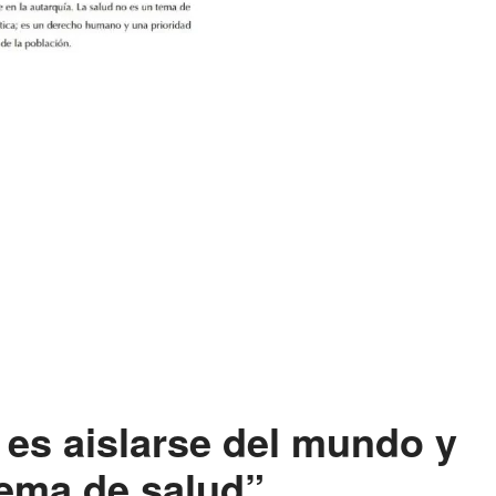
 es aislarse del mundo y
tema de salud”