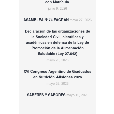
con Matrícula.
junio 9, 2026
ASAMBLEA N°74 FAGRAN
mayo 27, 2026
Declaración de las organizaciones de
la Sociedad Civil, científicas y
académicas en defensa de la Ley de
Promoción de la Alimentación
Saludable (Ley 27.642)
mayo 26, 2026
XVI Congreso Argentino de Graduados
en Nutrición -Misiones 2026
mayo 26, 2026
SABERES Y SABORES
mayo 15, 2026