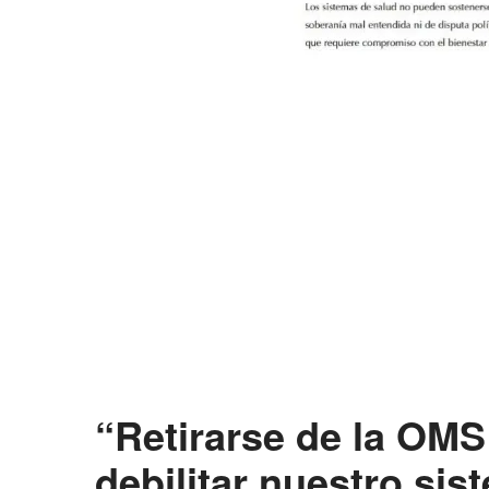
“Retirarse de la OMS
debilitar nuestro sis