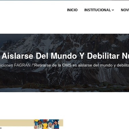
INICIO
INSTITUCIONAL
NOV
Aislarse Del Mundo Y Debilitar 
siciones FAGRAN
/
“Retirarse de la OMS es aislarse del mundo y debilit