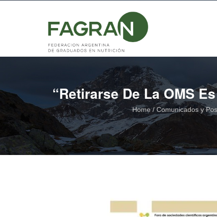
“Retirarse De La OMS Es 
Home
/
Comunicados y Po