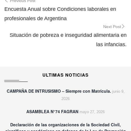
Post
Previous Post
navigation
Encuesta Anual sobre Condiciones laborales en
profesionales de Argentina
Next Post
Situación de pobreza e inseguridad alimentaria en
las infancias.
ULTIMAS NOTICIAS
CAMPAÑA DE INTRUSISMO – Siempre con Matrícula.
junio 9,
2026
ASAMBLEA N°74 FAGRAN
mayo 27, 2026
Declaración de las organizaciones de la Sociedad Civil,
científicas y académicas en defensa de la Ley de Promoción