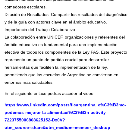
comedores escolares.
Difusión de Resultados: Compartir los resultados del diagnóstico
y de la guía con actores clave en el ámbito educativo.
Importancia del Trabajo Colaborativo
La colaboración entre UNICEF, organizaciones y referentes del
ámbito educativo es fundamental para una implementación
efectiva de todos los componentes de la Ley PAS. Este proyecto
representa un punto de partida crucial para desarrollar
herramientas que faciliten la implementación de la ley,
permitiendo que las escuelas de Argentina se conviertan en
entornos más saludables.
En el siguiente enlace podras acceder al video:
https://www.linkedin.com/posts/ficargentina_c%C3%B3mo-
podemos-mejorar-la-alimentaci%C3%B3n-activity-
7223755006808625152-Dx0V?
utm_source=share&utm_medium=member_desktop