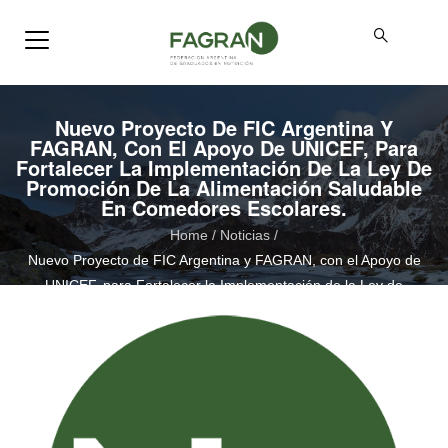
Nuevo Proyecto De FIC Argentina Y
FAGRAN, Con El Apoyo De UNICEF, Para
Fortalecer La Implementación De La Ley De
Promoción De La Alimentación Saludable
En Comedores Escolares.
Home
/
Noticias
/
Nuevo Proyecto de FIC Argentina y FAGRAN, con el Apoyo de
UNICEF, para Fortalecer la Implementación de la Ley de
Promoción de la Alimentación Saludable en Comedores
Escolares.