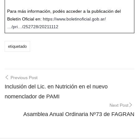
Para más información, podés acceder a la publicación del
Boletín Oficial en:
https://www.boletinoficial.gob.ar/
…/pri…/252728/20211112
etiquetado
Post
Previous Post
navigation
Inclusión del Lic. en Nutrición en el nuevo
nomenclador de PAMI
Next Post
Asamblea Anual Ordinaria Nº73 de FAGRAN