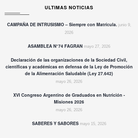
ULTIMAS NOTICIAS
CAMPAÑA DE INTRUSISMO – Siempre con Matrícula.
junio 9,
2026
ASAMBLEA N°74 FAGRAN
mayo 27, 2026
Declaración de las organizaciones de la Sociedad Civil,
científicas y académicas en defensa de la Ley de Promoción
de la Alimentación Saludable (Ley 27.642)
mayo 26, 2026
XVI Congreso Argentino de Graduados en Nutrición -
Misiones 2026
mayo 26, 2026
SABERES Y SABORES
mayo 15, 2026