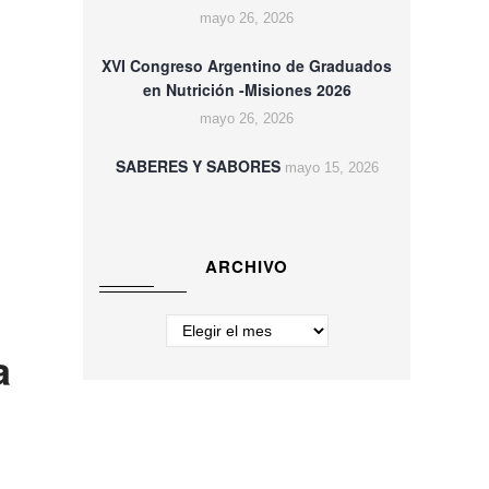
mayo 26, 2026
XVI Congreso Argentino de Graduados
en Nutrición -Misiones 2026
mayo 26, 2026
SABERES Y SABORES
mayo 15, 2026
ARCHIVO
Archivo
a