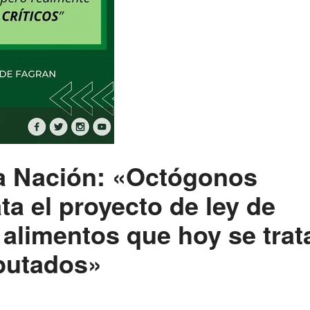
La Nación: «Octógonos
ta el proyecto de ley de
 alimentos que hoy se trat
putados»