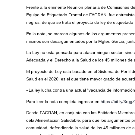
Frente a la eminente Reunión plenaria de Comisiones de 
Equipo de Etiquetado Frontal de FAGRAN, fue entrevistad
negros: de qué se trata el proyecto de ley de etiquetado
En la nota, se marcan algunos de los argumentos present
mismos son desargumentados por la Mgter. Garcia, junto 
La Ley no esta pensada para atacar ningún sector, sino q
Adecuada y el Derecho a la Salud de los 45 millones de 
El proyecto de Ley esta basado en el Sistema de Perfil d
Salud en el 2020, es el que tiene mayor grado de acuerd
«La ley lucha contra una actual “vacancia de informaci
Para leer la nota completa ingresar en
https://bit.ly/3rgg
Desde FAGRAN, en conjunto con las Entidades Miembro,
dela Alimentación Saludable, para que los argumentos pr
comunidad, defendiendo la salud de los 45 millones de a