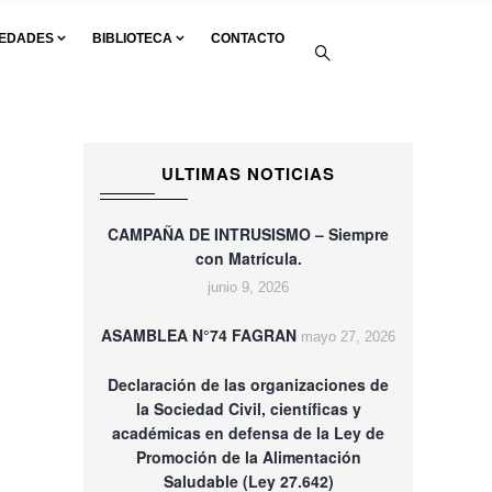
EDADES
BIBLIOTECA
CONTACTO
e alimentos que hoy se trata en comisiones en Diputados»
ULTIMAS NOTICIAS
CAMPAÑA DE INTRUSISMO – Siempre
con Matrícula.
junio 9, 2026
ASAMBLEA N°74 FAGRAN
mayo 27, 2026
Declaración de las organizaciones de
la Sociedad Civil, científicas y
académicas en defensa de la Ley de
Promoción de la Alimentación
Saludable (Ley 27.642)