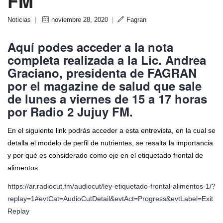
FM
Noticias
|
noviembre 28, 2020
|
Fagran
Aquí podes acceder a la nota
completa realizada a la Lic. Andrea
Graciano, presidenta de FAGRAN
por el magazine de salud que sale
de lunes a viernes de 15 a 17 horas
por Radio 2 Jujuy FM.
En el siguiente link podrás acceder a esta entrevista, en la cual se
detalla el modelo de perfil de nutrientes, se resalta la importancia
y por qué es considerado como eje en el etiquetado frontal de
alimentos.
https://ar.radiocut.fm/audiocut/ley-etiquetado-frontal-alimentos-1/?
replay=1#evtCat=AudioCutDetail&evtAct=Progress&evtLabel=Exit
Replay