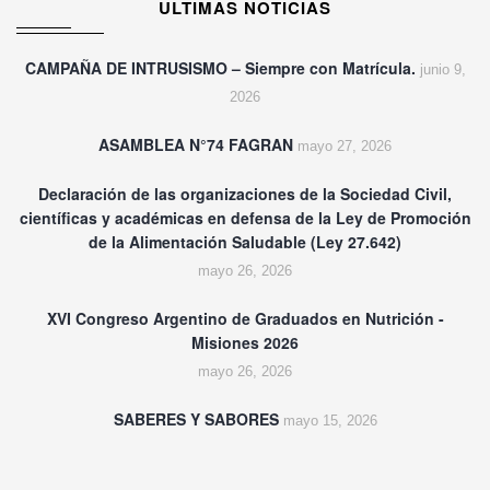
ULTIMAS NOTICIAS
CAMPAÑA DE INTRUSISMO – Siempre con Matrícula.
junio 9,
2026
ASAMBLEA N°74 FAGRAN
mayo 27, 2026
Declaración de las organizaciones de la Sociedad Civil,
científicas y académicas en defensa de la Ley de Promoción
de la Alimentación Saludable (Ley 27.642)
mayo 26, 2026
XVI Congreso Argentino de Graduados en Nutrición -
Misiones 2026
mayo 26, 2026
SABERES Y SABORES
mayo 15, 2026