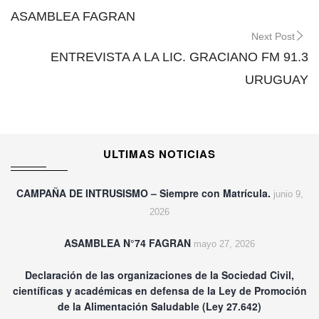
navigation
ASAMBLEA FAGRAN
Next Post
ENTREVISTA A LA LIC. GRACIANO FM 91.3
URUGUAY
ULTIMAS NOTICIAS
CAMPAÑA DE INTRUSISMO – Siempre con Matrícula.
junio 9,
2026
ASAMBLEA N°74 FAGRAN
mayo 27, 2026
Declaración de las organizaciones de la Sociedad Civil,
científicas y académicas en defensa de la Ley de Promoción
de la Alimentación Saludable (Ley 27.642)