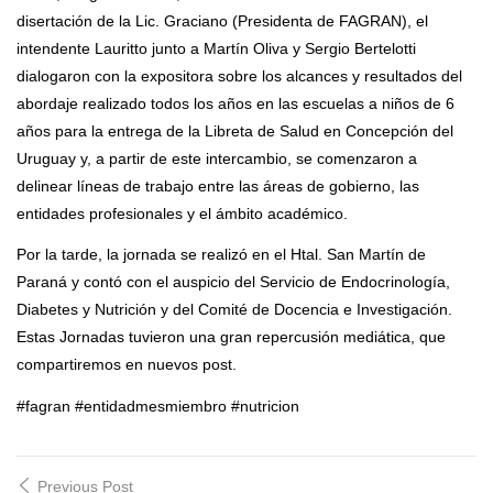
disertación de la Lic. Graciano (Presidenta de FAGRAN), el
intendente Lauritto junto a Martín Oliva y Sergio Bertelotti
dialogaron con la expositora sobre los alcances y resultados del
abordaje realizado todos los años en las escuelas a niños de 6
años para la entrega de la Libreta de Salud en Concepción del
Uruguay y, a partir de este intercambio, se comenzaron a
delinear líneas de trabajo entre las áreas de gobierno, las
entidades profesionales y el ámbito académico.
Por la tarde, la jornada se realizó en el Htal. San Martín de
Paraná y contó con el auspicio del Servicio de Endocrinología,
Diabetes y Nutrición y del Comité de Docencia e Investigación.
Estas Jornadas tuvieron una gran repercusión mediática, que
compartiremos en nuevos post.
#fagran #entidadmesmiembro #nutricion
Post
Previous Post