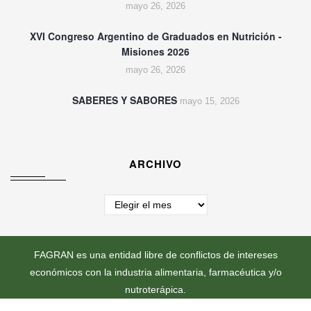
mayo 26, 2026
XVI Congreso Argentino de Graduados en Nutrición -
Misiones 2026
mayo 26, 2026
SABERES Y SABORES
mayo 15, 2026
ARCHIVO
Archivo
FAGRAN es una entidad libre de conflictos de intereses
económicos con la industria alimentaria, farmacéutica y/o
nutroterápica.