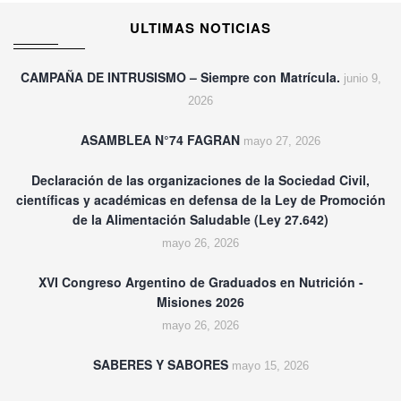
ULTIMAS NOTICIAS
CAMPAÑA DE INTRUSISMO – Siempre con Matrícula.
junio 9,
2026
ASAMBLEA N°74 FAGRAN
mayo 27, 2026
Declaración de las organizaciones de la Sociedad Civil,
científicas y académicas en defensa de la Ley de Promoción
de la Alimentación Saludable (Ley 27.642)
mayo 26, 2026
XVI Congreso Argentino de Graduados en Nutrición -
Misiones 2026
mayo 26, 2026
SABERES Y SABORES
mayo 15, 2026