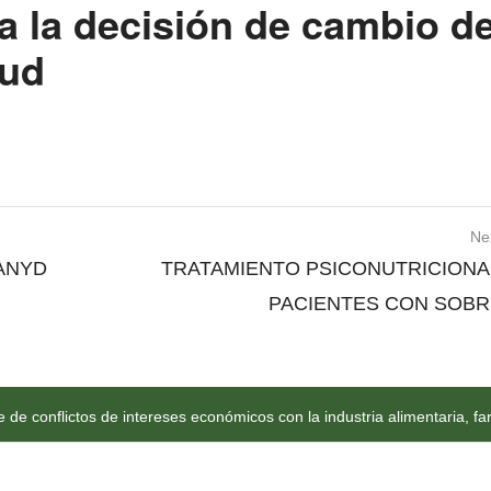
a la decisión de cambio d
lud
Ne
LANYD
TRATAMIENTO PSICONUTRICIONA
PACIENTES CON SOB
de conflictos de intereses económicos con la industria alimentaria, fa