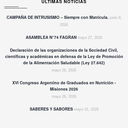
ULTIMAS NOTICIAS
CAMPAÑA DE INTRUSISMO – Siempre con Matrícula.
junio 9,
2026
ASAMBLEA N°74 FAGRAN
mayo 27, 2026
Declaración de las organizaciones de la Sociedad Civil,
científicas y académicas en defensa de la Ley de Promoción
de la Alimentación Saludable (Ley 27.642)
mayo 26, 2026
XVI Congreso Argentino de Graduados en Nutrición -
Misiones 2026
mayo 26, 2026
SABERES Y SABORES
mayo 15, 2026