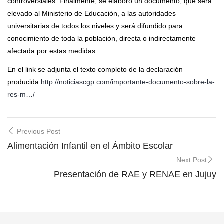
controversiales. Finalmente, se elaboró un documento, que será
elevado al Ministerio de Educación, a las autoridades
universitarias de todos los niveles y será difundido para
conocimiento de toda la población, directa o indirectamente
afectada por estas medidas.
En el link se adjunta el texto completo de la declaración
producida.
http://noticiascgp.com/importante-documento-sobre-la-
res-m…/
Post
Previous Post
navigation
Alimentación Infantil en el Ámbito Escolar
Next Post
Presentación de RAE y RENAE en Jujuy