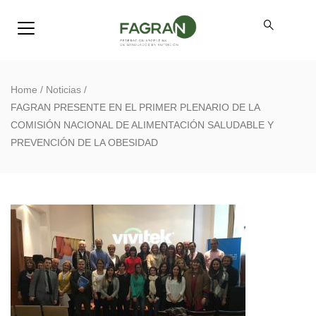
Home
/
Noticias
/
FAGRAN PRESENTE EN EL PRIMER PLENARIO DE LA
COMISIÓN NACIONAL DE ALIMENTACIÓN SALUDABLE Y
PREVENCIÓN DE LA OBESIDAD