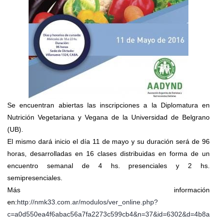
Se encuentran abiertas las inscripciones a la Diplomatura en
Nutrición Vegetariana y Vegana de la Universidad de Belgrano
(UB).
El mismo dará inicio el día 11 de mayo y su duración será de 96
horas, desarrolladas en 16 clases distribuidas en forma de un
encuentro semanal de 4 hs. presenciales y 2 hs.
semipresenciales.
Más información
en:
http://nmk33.com.ar/modulos/ver_online.php?
c=a0d550ea4f6abac56a7fa2273c599cb4&n=37&id=6302&d=4b8a