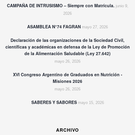
CAMPAÑA DE INTRUSISMO – Siempre con Matrícula.
junio 9,
2026
ASAMBLEA N°74 FAGRAN
mayo 27, 2026
Declaración de las organizaciones de la Sociedad Civil,
científicas y académicas en defensa de la Ley de Promoción
de la Alimentación Saludable (Ley 27.642)
mayo 26, 2026
XVI Congreso Argentino de Graduados en Nutrición -
Misiones 2026
mayo 26, 2026
SABERES Y SABORES
mayo 15, 2026
ARCHIVO