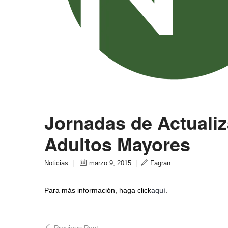
Jornadas de Actuali
Adultos Mayores
Noticias
|
marzo 9, 2015
|
Fagran
Para más información, haga click
aquí
.
Previous Post