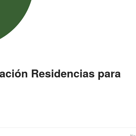
zación Residencias para
Ne