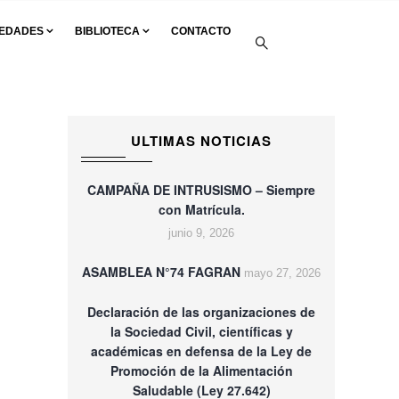
EDADES
BIBLIOTECA
CONTACTO
ULTIMAS NOTICIAS
CAMPAÑA DE INTRUSISMO – Siempre
con Matrícula.
junio 9, 2026
ASAMBLEA N°74 FAGRAN
mayo 27, 2026
Declaración de las organizaciones de
la Sociedad Civil, científicas y
académicas en defensa de la Ley de
Promoción de la Alimentación
Saludable (Ley 27.642)