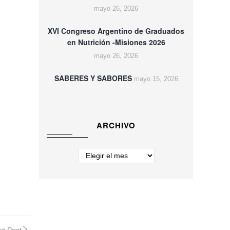
mayo 26, 2026
XVI Congreso Argentino de Graduados
en Nutrición -Misiones 2026
mayo 26, 2026
SABERES Y SABORES
mayo 15, 2026
ARCHIVO
Archivo
xt Post