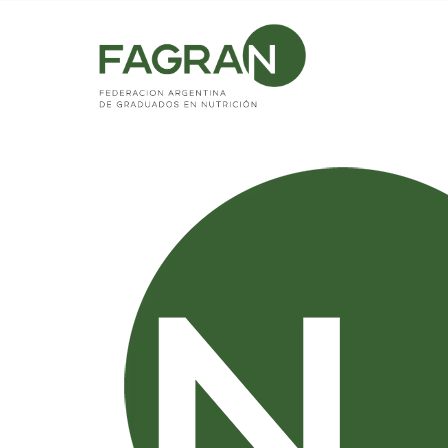
Home
/
Noticias
/
Jornadas de Actualización Residencias