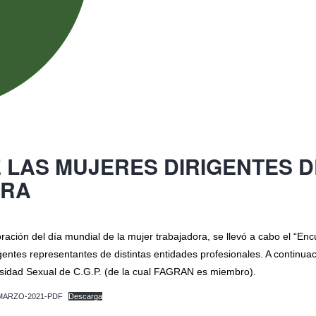
 LAS MUJERES DIRIGENTES D
-RA
ación del día mundial de la mujer trabajadora, se llevó a cabo el “En
igentes representantes de distintas entidades profesionales. A conti
rsidad Sexual de C.G.P. (de la cual FAGRAN es miembro).
MARZO-2021-PDF
Descarga