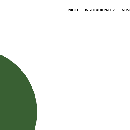
INICIO
INSTITUCIONAL
NOV
NTES DE ENTIDADES MIEMBROS DE LA CGP-RA