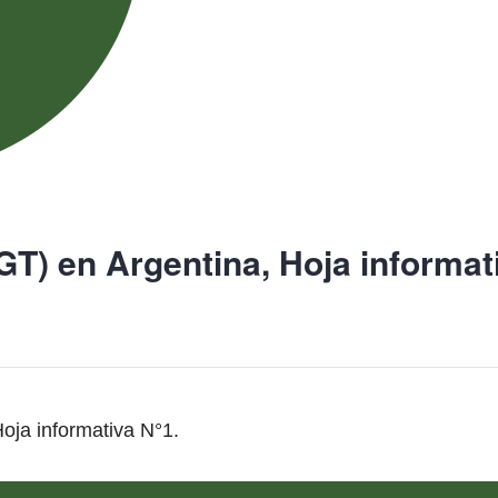
T) en Argentina, Hoja informat
oja informativa N°1.