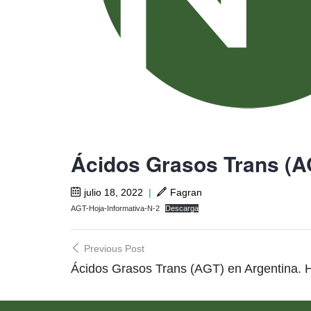
Ácidos Grasos Trans (AG
julio 18, 2022
|
Fagran
AGT-Hoja-Informativa-N-2
Descarga
Post
Previous Post
navigation
Ácidos Grasos Trans (AGT) en Argentina. H