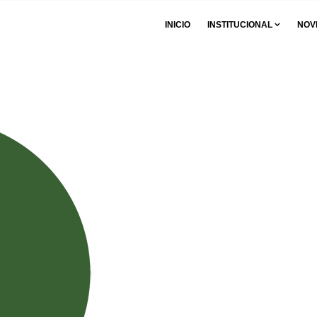
INICIO
INSTITUCIONAL
NOV
formativa N°2