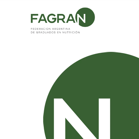
Home
/
Boletín Septiembre 2021