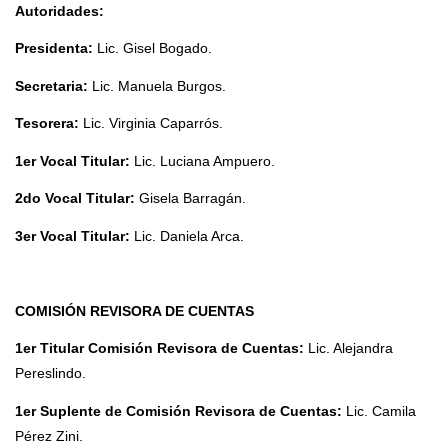
Autoridades:
Presidenta:
Lic. Gisel Bogado.
Secretaria:
Lic. Manuela Burgos.
Tesorera:
Lic. Virginia Caparrós.
1er Vocal Titular:
Lic. Luciana Ampuero.
2do Vocal Titular:
Gisela Barragán.
3er Vocal Titular:
Lic. Daniela Arca.
COMISIÓN REVISORA DE CUENTAS
1er Titular Comisión Revisora de Cuentas:
Lic. Alejandra
Pereslindo.
1er Suplente de Comisión Revisora de Cuentas:
Lic. Camila
Pérez Zini.